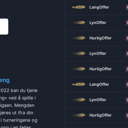
LangOffer
LynOffer
HurtigOffer
LynOffer
HurtigOffer
eng
LangOffer
022 kan du tjene
g» ved å spille i
LynOffer
-ligaen. Mengden
øres ut ifra din
HurtigOffer
 i turneringene og
pp i en felles