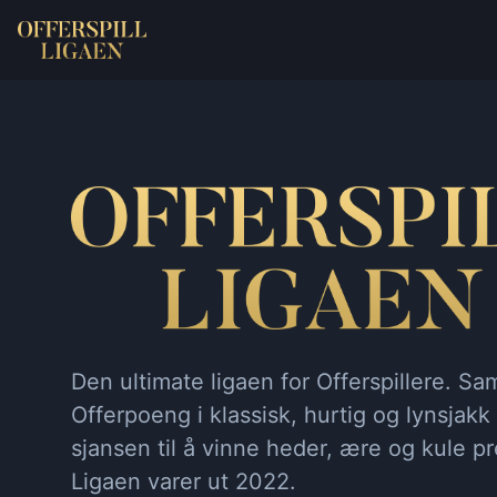
Den ultimate ligaen for Offerspillere. Sa
Offerpoeng i klassisk, hurtig og lynsjakk 
sjansen til å vinne heder, ære og kule pr
Ligaen varer ut 2022.